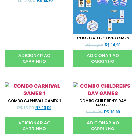
R$
127,00
R$
49,90
COMBO ADJECTIVE GAMES
R$
25,00
R$
14,90
ADICIONAR AO
ADICIONAR AO
CARRINHO
CARRINHO
COMBO CARNIVAL GAMES 1
COMBO CHILDREN’S DAY
GAMES
R$
15,00
R$
10,00
R$
15,00
R$
10,00
ADICIONAR AO
ADICIONAR AO
CARRINHO
CARRINHO