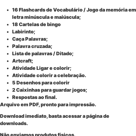
16 Flashcards de Vocabulário / Jogo da memória em
letra minúscula e maiúscula;
18 Cartelas de bingo
Labirinto;
Caça Palavras;
Palavra cruzada;
Lista de palavras / Ditado;
Artcraft;
Atividade Ligar e colorir;
Atividade colorir a celebração.
5 Desenhos para colorir
2 Caixinhas para guardar jogos;
Respostas ao final.
Arquivo em PDF, pronto para impressão.
Download imediato, basta acessar a página de
downloads.
Não enviamos produtos físicos.