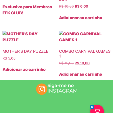
Exclusivo para Membros
R$
10,00
R$
6,00
EFK CLUB!
Adicionar ao carrinho
MOTHER’S DAY PUZZLE
COMBO CARNIVAL GAMES
1
R$
5,00
R$
15,00
R$
10,00
Adicionar ao carrinho
Adicionar ao carrinho
Siga-me no
INSTAGRAM
0