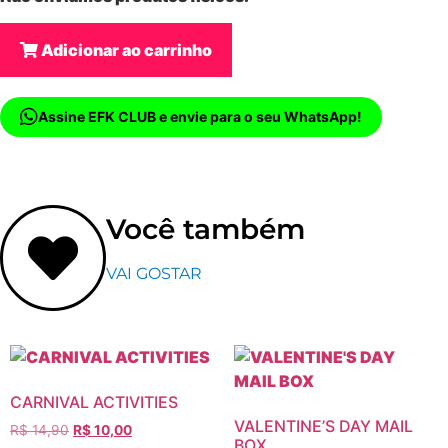
Adicionar ao carrinho
Assine EFK CLUB e envie para o seu WhatsApp!
Você também
VAI GOSTAR
CARNIVAL ACTIVITIES
VALENTINE’S DAY MAIL
R$
14,90
R$
10,00
BOX