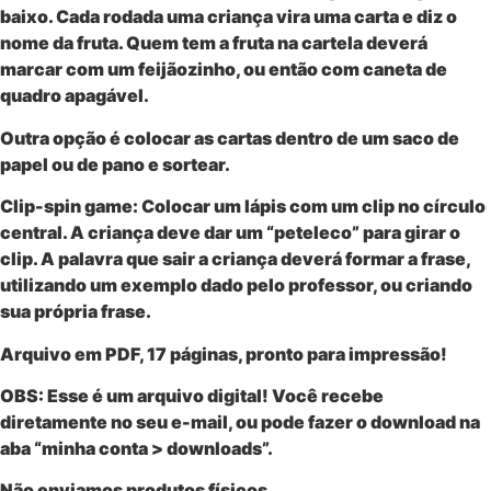
baixo. Cada rodada uma criança vira uma carta e diz o
nome da fruta. Quem tem a fruta na cartela deverá
marcar com um feijãozinho, ou então com caneta de
quadro apagável.
Outra opção é colocar as cartas dentro de um saco de
papel ou de pano e sortear.
Clip-spin game: Colocar um lápis com um clip no círculo
central. A criança deve dar um “peteleco” para girar o
clip. A palavra que sair a criança deverá formar a frase,
utilizando um exemplo dado pelo professor, ou criando
sua própria frase.
Arquivo em PDF, 17 páginas, pronto para impressão!
OBS: Esse é um
arquivo digital
! Você recebe
diretamente no seu e-mail, ou pode fazer o download na
aba “minha conta > downloads”.
Não enviamos produtos físicos.