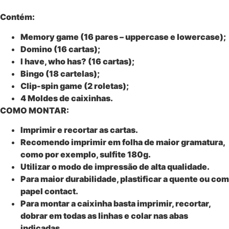
Contém:
Memory game (16 pares – uppercase e lowercase);
Domino (16 cartas);
I have, who has? (16 cartas);
Bingo (18 cartelas);
Clip-spin game (2 roletas);
4 Moldes de caixinhas.
COMO MONTAR:
Imprimir e recortar as cartas.
Recomendo imprimir em folha de maior gramatura,
como por exemplo, sulfite 180g.
Utilizar o modo de impressão de alta qualidade.
Para maior durabilidade, plastificar a quente ou com
papel contact.
Para montar a caixinha basta imprimir, recortar,
dobrar em todas as linhas e colar nas abas
indicadas.