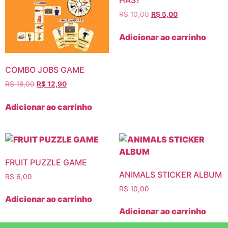
R$
10,00
R$
5,00
Adicionar ao carrinho
COMBO JOBS GAME
R$
18,00
R$
12,90
Adicionar ao carrinho
FRUIT PUZZLE GAME
ANIMALS STICKER ALBUM
R$
6,00
R$
10,00
Adicionar ao carrinho
Adicionar ao carrinho