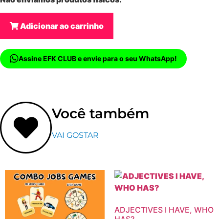
Adicionar ao carrinho
Assine EFK CLUB e envie para o seu WhatsApp!
Você também
VAI GOSTAR
ADJECTIVES I HAVE, WHO
HAS?