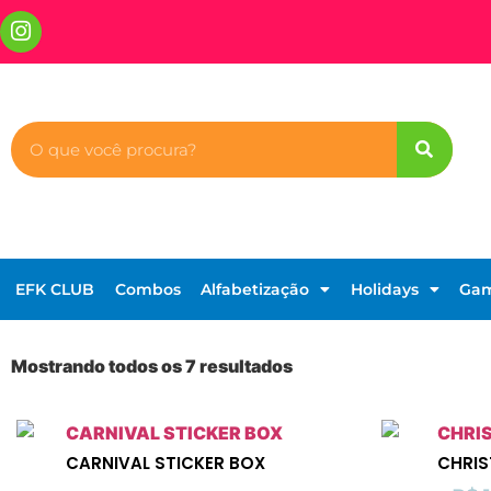
EFK CLUB
Combos
Alfabetização
Holidays
Ga
Mostrando todos os 7 resultados
CARNIVAL STICKER BOX
CHRIS