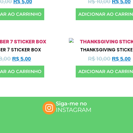
0,00
R$
10,00
R$
5,00
R$
5,00
NAR AO CARRINHO
ADICIONAR AO CARRI
ER 7 STICKER BOX
THANKSGIVING STICKE
8,00
R$
10,00
R$
5,00
R$
5,00
NAR AO CARRINHO
ADICIONAR AO CARRI
Siga-me no
INSTAGRAM