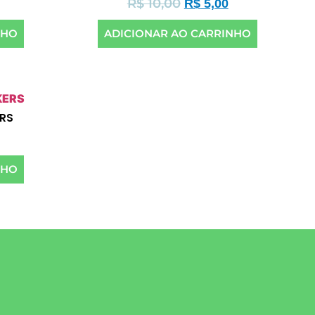
R$
10,00
R$
5,00
NHO
ADICIONAR AO CARRINHO
RS
NHO