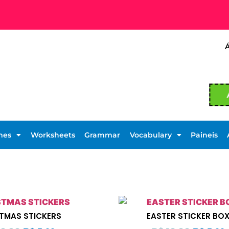
mes
Worksheets
Grammar
Vocabulary
Paineis
TMAS STICKERS
EASTER STICKER BO