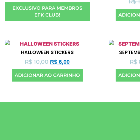
R$
1
EXCLUSIVO PARA MEMBROS
EFK CLUB!
ADICIO
HALLOWEEN STICKERS
SEPTEMB
R$
10,00
R$
R$
6,00
ADICIONAR AO CARRINHO
ADICIO