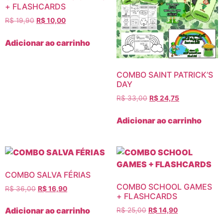
+ FLASHCARDS
R$
19,90
R$
10,00
Adicionar ao carrinho
COMBO SAINT PATRICK’S
DAY
R$
33,00
R$
24,75
Adicionar ao carrinho
COMBO SALVA FÉRIAS
COMBO SCHOOL GAMES
R$
36,00
R$
16,90
+ FLASHCARDS
Adicionar ao carrinho
R$
25,00
R$
14,90