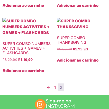
Adicionar ao carrinho
Adicionar ao carrinho
SUPER COMBO
THANKSGIVING
SUPER COMBO NUMBERS
ACTIVITIES + GAMES +
R$
60,00
R$
29,90
FLASHCARDS
Adicionar ao carrinho
R$
29,90
R$
19,90
Adicionar ao carrinho
←
1
2
Siga-me no
INSTAGRAM