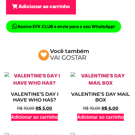
Adicionar ao carrinho
Assine EFK CLUB e envie para o seu WhatsApp!
Você também
VAI GOSTAR
VALENTINE’S DAY I
VALENTINE’S DAY MAIL
HAVE WHO HAS?
BOX
R$
10,00
R$
5,00
R$
10,00
R$
6,00
Adicionar ao carrinho
Adicionar ao carrinho