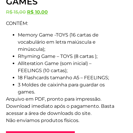
GAMES
R$
15,00
R$
10,00
CONTÉM:
Memory Game -TOYS (16 cartas de
vocabulário em letra maiúscula e
minúscula);
Rhyming Game – TOYS (8 cartas );
Alliteration Game (som inicial) –
FEELINGS (10 cartas);
18 Flashcards tamanho A5 – FEELINGS;
3 Moldes de caixinha para guardar os
games.
Arquivo em PDF, pronto para impressão.
Download imediato após o pagamento. Basta
acessar a área de downloads do site.
Não enviamos produtos físicos.