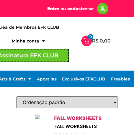
Entre
ou
cadastre-se
Área de Membros EFK CLUB
0
R$
0,00
Minha conta
Assinatura EFK CLUB
Arts & Crafts
Apostilas
Exclusivos EFKCLUB
Freebies
FALL WORKSHEETS