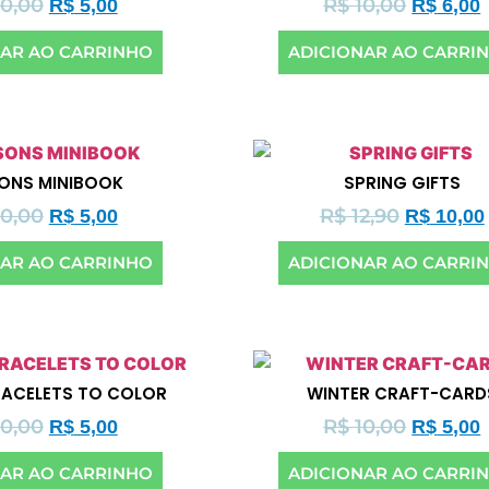
0,00
R$
10,00
R$
5,00
R$
6,00
NAR AO CARRINHO
ADICIONAR AO CARRI
ONS MINIBOOK
SPRING GIFTS
0,00
R$
12,90
R$
5,00
R$
10,00
NAR AO CARRINHO
ADICIONAR AO CARRI
RACELETS TO COLOR
WINTER CRAFT-CARD
0,00
R$
10,00
R$
5,00
R$
5,00
NAR AO CARRINHO
ADICIONAR AO CARRI