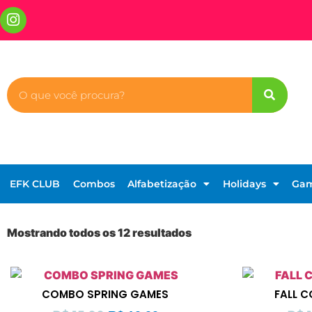
EFK CLUB
Combos
Alfabetização
Holidays
Ga
Mostrando todos os 12 resultados
COMBO SPRING GAMES
FALL 