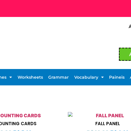
mes
Worksheets
Grammar
Vocabulary
Paineis
COUNTING CARDS
FALL PANEL