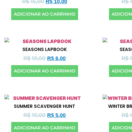
R$
15,00
R$
1
R$
10,00
ADICIONAR AO CARRINHO
ADICIO
SEASONS LAPBOOK
SEAS
R$
10,00
R$
1
R$
6,00
ADICIONAR AO CARRINHO
ADICIO
SUMMER SCAVENGER HUNT
WINTER B
R$
10,00
R$
1
R$
5,00
ADICIONAR AO CARRINHO
ADICIO