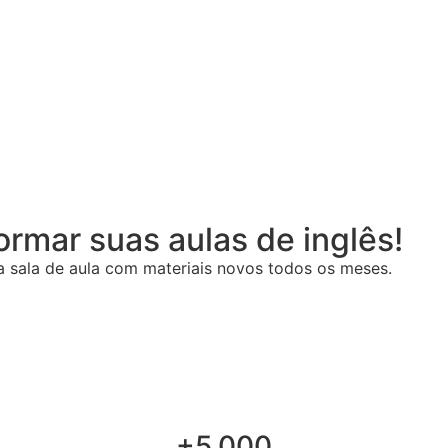
ormar suas aulas de inglês!
a sala de aula com materiais novos todos os meses.
+5.000