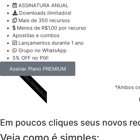
ASSINATURA ANUAL
Downloads ilimitados!
Mais de 350 recursos
Menos de R$1,00 por recurso
Apostilas e combos
Lançamentos durante 1 ano
Grupo no WhatsApp
5% OFF no PIX!
Assinar Plano PREMIUM
RECOMENDADO
*Ambos os
Em
poucos cliques
seus novos rec
Veja como é simples: