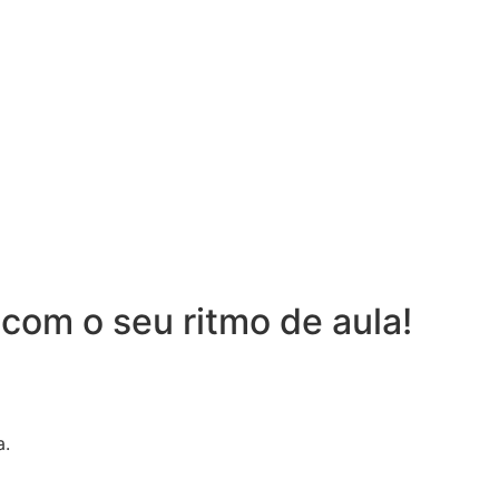
com o seu ritmo de aula!
a.