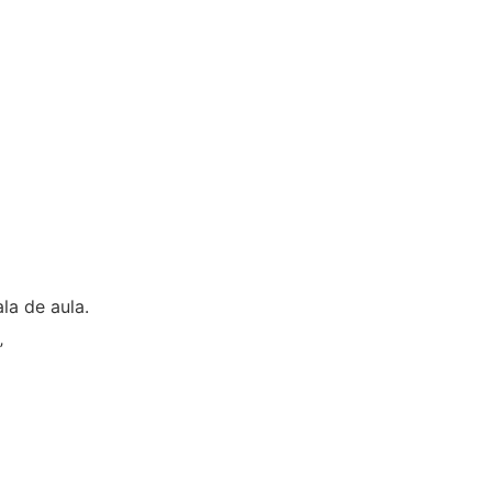
la de aula.
”