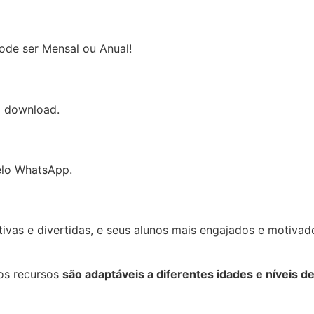
ode ser Mensal ou Anual!
 o download.
elo WhatsApp.
ativas e divertidas, e seus alunos mais engajados e motivad
os recursos
são adaptáveis a diferentes idades e níveis de