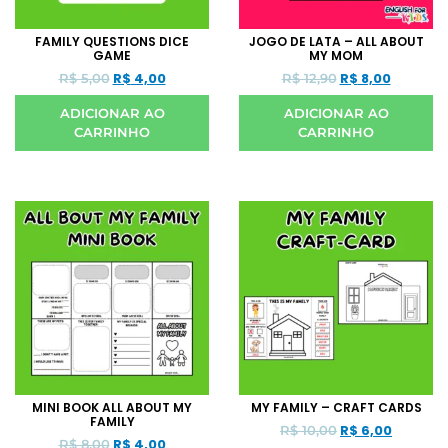
FAMILY QUESTIONS DICE
JOGO DE LATA – ALL ABOUT
GAME
MY MOM
R$
4,00
R$
8,00
R$
5,00
R$
12,90
ADICIONAR AO
ADICIONAR AO
CARRINHO
CARRINHO
MINI BOOK ALL ABOUT MY
MY FAMILY – CRAFT CARDS
FAMILY
R$
6,00
R$
10,00
R$
4,00
R$
8,00