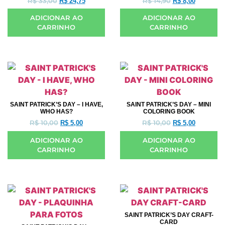
R$
33,00
R$
14,90
R$
24,75
R$
8,00
ADICIONAR AO
ADICIONAR AO
CARRINHO
CARRINHO
SAINT PATRICK’S DAY – I HAVE,
SAINT PATRICK’S DAY – MINI
WHO HAS?
COLORING BOOK
R$
10,00
R$
10,00
R$
5,00
R$
5,00
ADICIONAR AO
ADICIONAR AO
CARRINHO
CARRINHO
SAINT PATRICK’S DAY CRAFT-
CARD