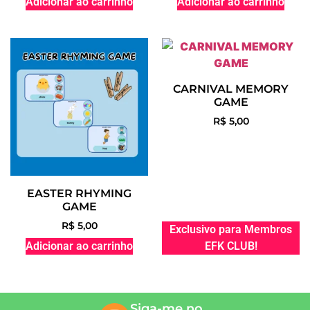
Adicionar ao carrinho
Adicionar ao carrinho
CARNIVAL MEMORY
GAME
R$
5,00
EASTER RHYMING
GAME
R$
5,00
Exclusivo para Membros
Adicionar ao carrinho
EFK CLUB!
Siga-me no