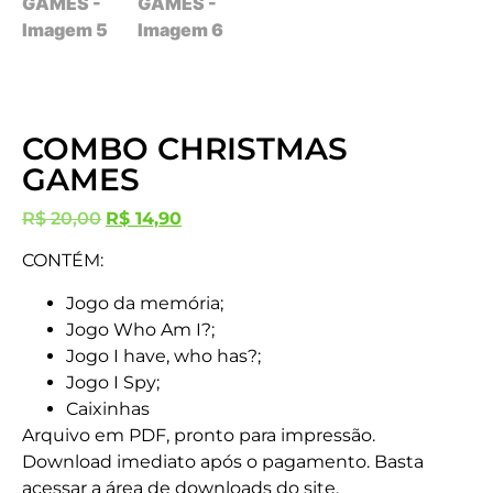
COMBO CHRISTMAS
GAMES
R$
20,00
R$
14,90
CONTÉM:
Jogo da memória;
Jogo Who Am I?;
Jogo I have, who has?;
Jogo I Spy;
Caixinhas
Arquivo em PDF, pronto para impressão.
Download imediato após o pagamento. Basta
acessar a área de downloads do site.