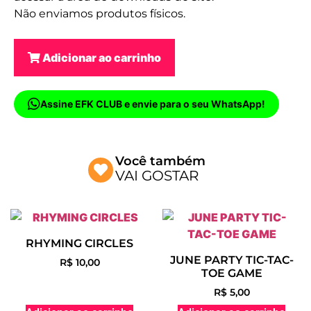
Não enviamos produtos físicos.
Adicionar ao carrinho
Assine EFK CLUB e envie para o seu WhatsApp!
Você também
VAI GOSTAR
RHYMING CIRCLES
JUNE PARTY TIC-TAC-
R$
10,00
TOE GAME
R$
5,00