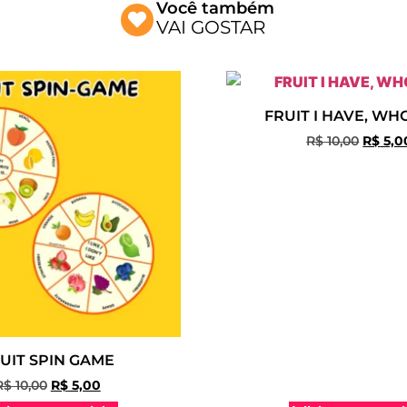
Você também
VAI GOSTAR
FRUIT I HAVE, WH
R$
10,00
R$
5,0
UIT SPIN GAME
R$
10,00
R$
5,00