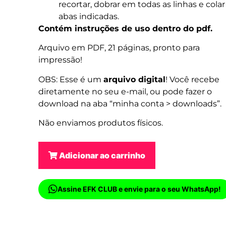
recortar, dobrar em todas as linhas e colar
abas indicadas.
Contém instruções de uso dentro do pdf.
Arquivo em PDF, 21 páginas, pronto para
impressão!
OBS: Esse é um
arquivo digital
! Você recebe
diretamente no seu e-mail, ou pode fazer o
download na aba “minha conta > downloads”.
Não enviamos produtos físicos.
Adicionar ao carrinho
Assine EFK CLUB e envie para o seu WhatsApp!