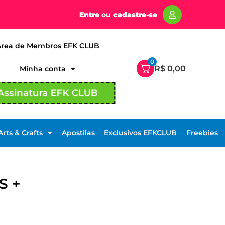
Entre
ou
cadastre-se
Área de Membros EFK CLUB
0
R$
0,00
Minha conta
Assinatura EFK CLUB
Arts & Crafts
Apostilas
Exclusivos EFKCLUB
Freebies
S +