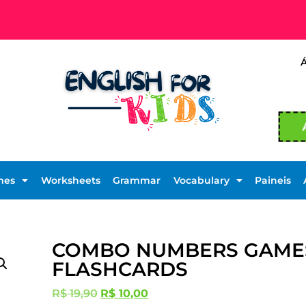
mes
Worksheets
Grammar
Vocabulary
Paineis
COMBO NUMBERS GAME
FLASHCARDS
R$
19,90
R$
10,00