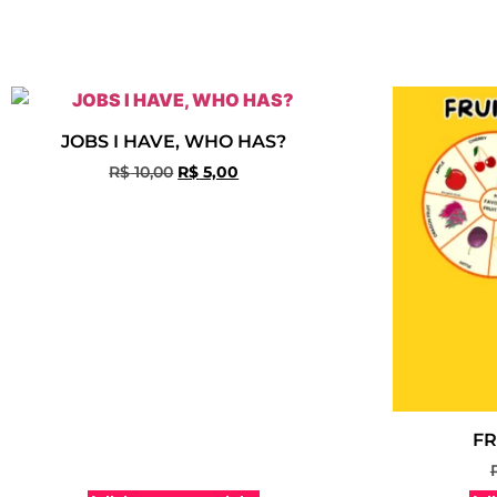
JOBS I HAVE, WHO HAS?
R$
10,00
R$
5,00
FR