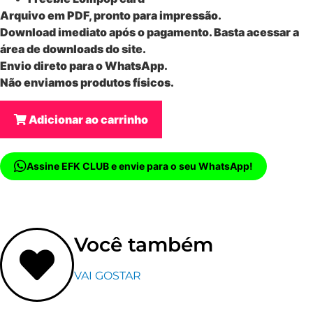
Arquivo em PDF, pronto para impressão.
Download imediato após o pagamento. Basta acessar a
área de downloads do site.
Envio direto para o WhatsApp.
Não enviamos produtos físicos.
Adicionar ao carrinho
Assine EFK CLUB e envie para o seu WhatsApp!
Você também
VAI GOSTAR