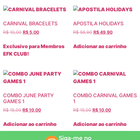
CARNIVAL BRACELETS
APOSTILA HOLIDAYS
R$
10,00
R$
5,00
R$
59,90
R$
49,90
Exclusivo para Membros
Adicionar ao carrinho
EFK CLUB!
COMBO JUNE PARTY
COMBO CARNIVAL GAMES
GAMES 1
1
R$
15,00
R$
10,00
R$
15,00
R$
10,00
Adicionar ao carrinho
Adicionar ao carrinho
Siga-me no