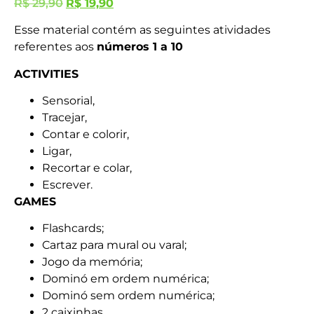
R$
29,90
R$
19,90
Esse material contém as seguintes atividades
referentes aos
números 1 a 10
ACTIVITIES
Sensorial,
Tracejar,
Contar e colorir,
Ligar,
Recortar e colar,
Escrever.
GAMES
Flashcards;
Cartaz para mural ou varal;
Jogo da memória;
Dominó em ordem numérica;
Dominó sem ordem numérica;
2 caixinhas.