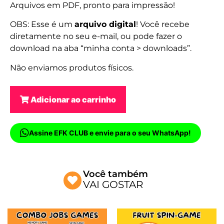
Arquivos em PDF, pronto para impressão!
OBS: Esse é um
arquivo digital
! Você recebe
diretamente no seu e-mail, ou pode fazer o
download na aba “minha conta > downloads”.
Não enviamos produtos físicos.
Adicionar ao carrinho
Assine EFK CLUB e envie para o seu WhatsApp!
Você também
VAI GOSTAR