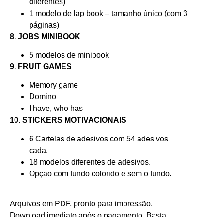
diferentes)
1 modelo de lap book – tamanho único (com 3
páginas)
8. JOBS MINIBOOK
5 modelos de minibook
9. FRUIT GAMES
Memory game
Domino
I have, who has
10. STICKERS MOTIVACIONAIS
6 Cartelas de adesivos com 54 adesivos
cada.
18 modelos diferentes de adesivos.
Opção com fundo colorido e sem o fundo.
Arquivos em PDF, pronto para impressão.
Download imediato após o pagamento. Basta