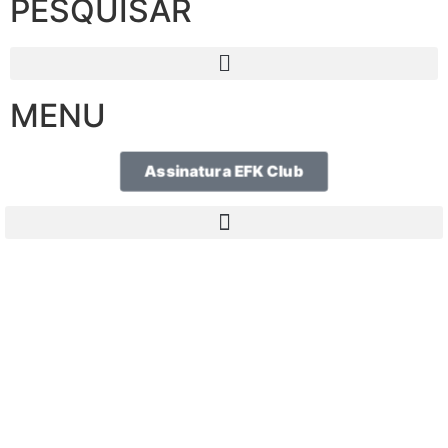
PESQUISAR
MENU
Assinatura EFK Club