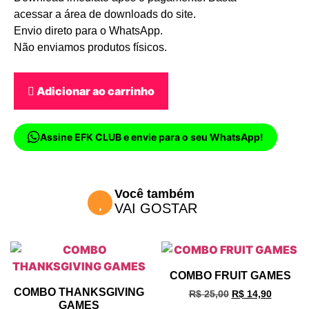
acessar a área de downloads do site.
Envio direto para o WhatsApp.
Não enviamos produtos físicos.
Adicionar ao carrinho
Assine EFK CLUB e envie para o seu WhatsApp!
Você também
VAI GOSTAR
COMBO FRUIT GAMES
COMBO THANKSGIVING
R$
25,00
R$
14,90
GAMES