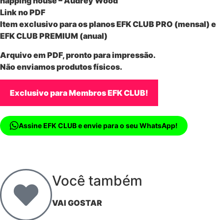
napping house – Audrey Wood
Link no PDF
Item exclusivo para os planos EFK CLUB PRO (mensal) e
EFK CLUB PREMIUM (anual)
Arquivo em PDF, pronto para impressão.
Não enviamos produtos físicos.
Exclusivo para Membros EFK CLUB!
Assine EFK CLUB e envie para o seu WhatsApp!
Você também
VAI GOSTAR