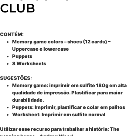
CLUB
CONTÉM:
Memory game colors – shoes (12 cards) –
Uppercase e lowercase
Puppets
8 Worksheets
SUGESTÕES:
Memory game: imprimir em sulfite 180g em alta
qualidade de impressão. Plastificar para maior
durabilidade.
Puppets: Imprimir, plastificar e colar em palitos
Worksheet: Imprimir em sulfite normal
Utilizar esse recurso para trabalhar a história: The