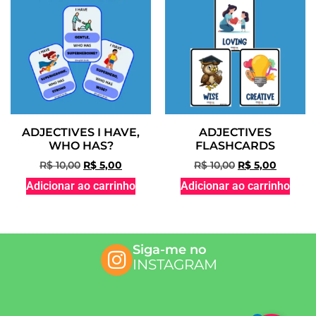
ADJECTIVES I HAVE,
ADJECTIVES
WHO HAS?
FLASHCARDS
R$
10,00
R$
5,00
R$
10,00
R$
5,00
Adicionar ao carrinho
Adicionar ao carrinho
Siga-me no
INSTAGRAM