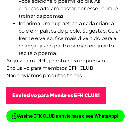
você adiciona o poema do dia. As
crianças adoram passar por esse mural e
treinar os poemas.
Imprima um puppet para cada criança,
cole em palitos de picolé. Sugestão: Colar
frente e verso, fica mais divertido para a
criança girar o palito na mão enquanto
recita o poema.
Arquivo em PDF, pronto para impressão.
Exclusivo para membros EFK CLUB.
Não enviamos produtos físicos.
Exclusivo para Membros EFK CLUB!
Assine EFK CLUB e envie para o seu WhatsApp!