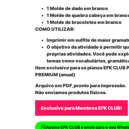
1 Molde de dado em branco
1 Molde de quebra cabeça em branc
1 Molde de braceletes em branco
COMO UTILIZAR:
Imprimir em sulfite de maior gramat
O objetivo da atividade é permitir 
próprias atividades. Você pode expl
temas como vocabulários, gramática
Item exclusivo para os planos EFK CLUB
PREMIUM (anual)
Arquivo em PDF, pronto para impressão.
Não enviamos produtos físicos.
Exclusivo para Membros EFK CLUB!
Assine EFK CLUB e envie para o seu What