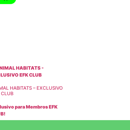
MAL HABITATS – EXCLUSIVO
 CLUB
lusivo para Membros EFK
B!