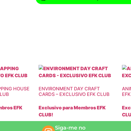
PPING HOUSE
ENVIRONMENT DAY CRAFT
ANI
CLUB
CARDS – EXCLUSIVO EFK CLUB
EFK
mbros EFK
Exclusivo para Membros EFK
Exc
CLUB!
CLU
Siga-me no