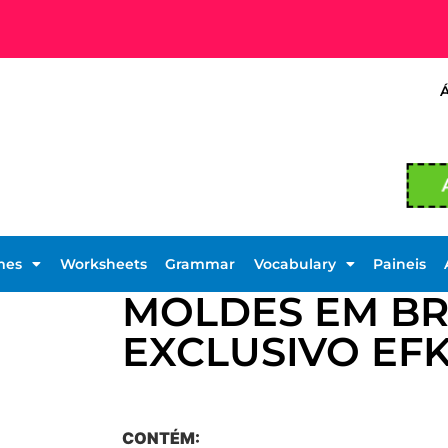
mes
Worksheets
Grammar
Vocabulary
Paineis
MOLDES EM BR
EXCLUSIVO EF
CONTÉM: