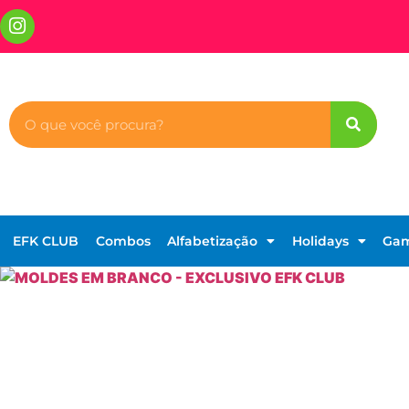
EFK CLUB
Combos
Alfabetização
Holidays
Ga