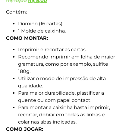
R$
10,00
R$
5,00
Contém:
Domino (16 cartas);
1 Molde de caixinha.
COMO MONTAR:
Imprimir e recortar as cartas.
Recomendo imprimir em folha de maior
gramatura, como por exemplo, sulfite
180g.
Utilizar o modo de impressão de alta
qualidade.
Para maior durabilidade, plastificar a
quente ou com papel contact.
Para montar a caixinha basta imprimir,
recortar, dobrar em todas as linhas e
colar nas abas indicadas.
COMO JOGAR: