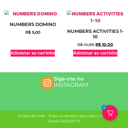
NUMBERS DOMINO
NUMBERS ACTIVITIES 1-
R$
5,00
10
R$
14,90
R$
10,00
Adicionar ao carrinho
Adicionar ao carrinho
Siga-me no
INSTAGRAM
0
English for Kids – Todos os direitos reservados | CNPJ
41.840.740/0001-13