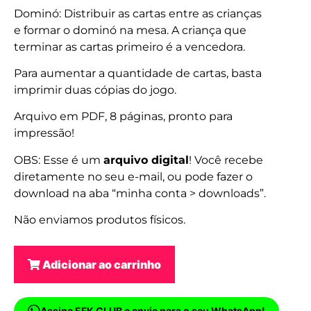
Dominó: Distribuir as cartas entre as crianças
e formar o dominó na mesa. A criança que
terminar as cartas primeiro é a vencedora.
Para aumentar a quantidade de cartas, basta
imprimir duas cópias do jogo.
Arquivo em PDF, 8 páginas, pronto para
impressão!
OBS: Esse é um
arquivo digital
! Você recebe
diretamente no seu e-mail, ou pode fazer o
download na aba “minha conta > downloads”.
Não enviamos produtos físicos.
Adicionar ao carrinho
Assine EFK CLUB e envie para o seu WhatsApp!