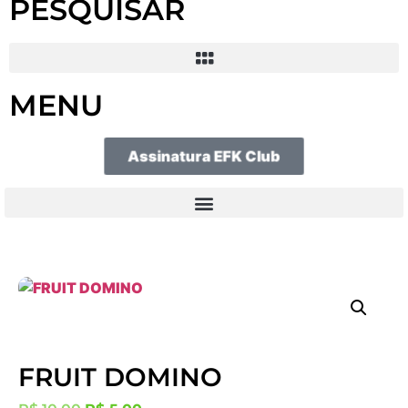
PESQUISAR
MENU
Assinatura EFK Club
FRUIT DOMINO