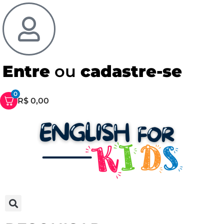
Entre
ou
cadastre-se
0
R$
0,00