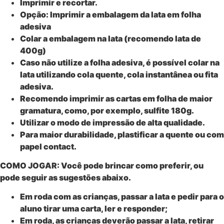
Imprimir e recortar.
Opção: Imprimir a embalagem da lata em folha
adesiva
Colar a embalagem na lata (recomendo lata de
400g)
Caso não utilize a folha adesiva, é possível colar na
lata utilizando cola quente, cola instantânea ou fita
adesiva.
Recomendo imprimir as cartas em folha de maior
gramatura, como, por exemplo, sulfite 180g.
Utilizar o modo de impressão de alta qualidade.
Para maior durabilidade, plastificar a quente ou com
papel contact.
COMO JOGAR:
Você pode brincar como preferir, ou
pode seguir as sugestões abaixo.
Em roda com as crianças, passar a lata e pedir para o
aluno tirar uma carta, ler e responder;
Em roda, as crianças deverão passar a lata, retirar