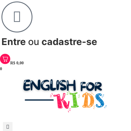
Entre
ou
cadastre-se
R$
0,00
0