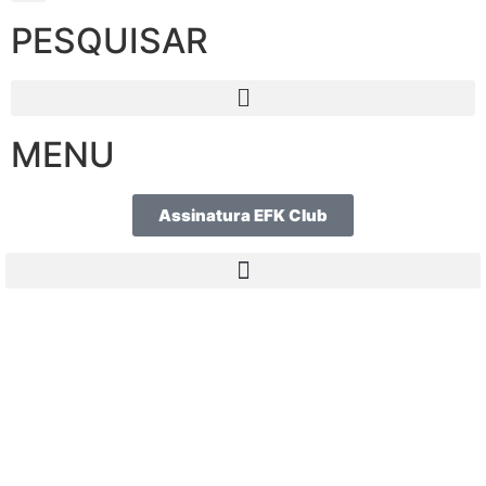
PESQUISAR
MENU
Assinatura EFK Club