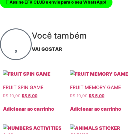
Assine EFK CLUB e envie para o seu WhatsApp!
Você também
VAI GOSTAR
FRUIT SPIN GAME
FRUIT MEMORY GAME
R$
10,00
R$
5,00
R$
10,00
R$
5,00
Adicionar ao carrinho
Adicionar ao carrinho