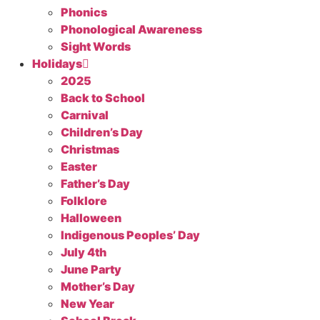
Phonics
Phonological Awareness
Sight Words
Holidays
2025
Back to School
Carnival
Children’s Day
Christmas
Easter
Father’s Day
Folklore
Halloween
Indigenous Peoples’ Day
July 4th
June Party
Mother’s Day
New Year