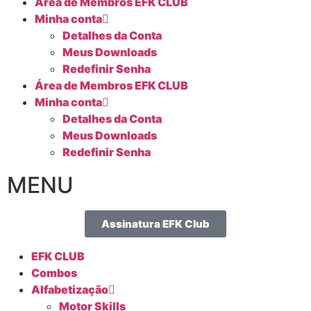
Área de Membros EFK CLUB
Minha conta
Detalhes da Conta
Meus Downloads
Redefinir Senha
Área de Membros EFK CLUB
Minha conta
Detalhes da Conta
Meus Downloads
Redefinir Senha
MENU
Assinatura EFK Club
EFK CLUB
Combos
Alfabetização
Motor Skills