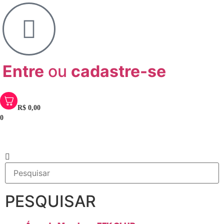
Entre
ou
cadastre-se
R$
0,00
0
PESQUISAR