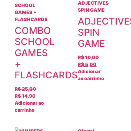
ADJECTIVE
COMBO
SPIN
SCHOOL
GAME
GAMES
R$
10,00
+
R$
5,00
Adicionar
FLASHCARDS
ao carrinho
R$
25,00
R$
14,90
Adicionar ao
carrinho
Oferta!