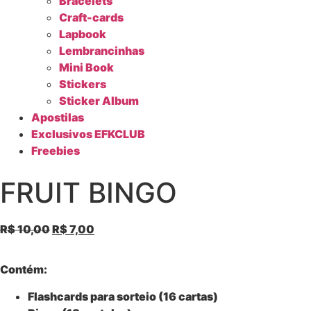
Bracelets
Craft-cards
Lapbook
Lembrancinhas
Mini Book
Stickers
Sticker Album
Apostilas
Exclusivos EFKCLUB
Freebies
FRUIT BINGO
R$
10,00
R$
7,00
Contém:
Flashcards para sorteio (16 cartas)