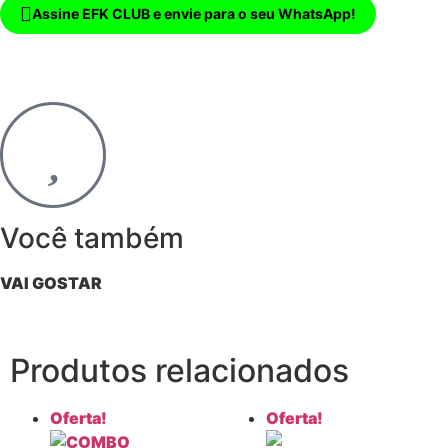
Assine EFK CLUB e envie para o seu WhatsApp!
Você também
VAI GOSTAR
Produtos relacionados
Oferta!
Oferta!