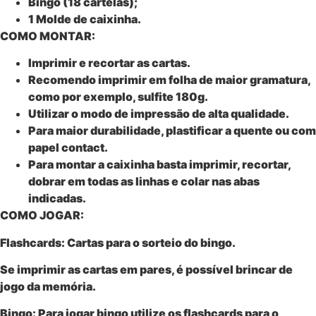
Bingo (18 cartelas);
1 Molde de caixinha.
COMO MONTAR:
Imprimir e recortar as cartas.
Recomendo imprimir em folha de maior gramatura,
como por exemplo, sulfite 180g.
Utilizar o modo de impressão de alta qualidade.
Para maior durabilidade, plastificar a quente ou com
papel contact.
Para montar a caixinha basta imprimir, recortar,
dobrar em todas as linhas e colar nas abas
indicadas.
COMO JOGAR:
Flashcards: Cartas para o sorteio do bingo.
Se imprimir as cartas em pares, é possível brincar de
jogo da memória.
Bingo:
Para jogar bingo utilize os flashcards para o