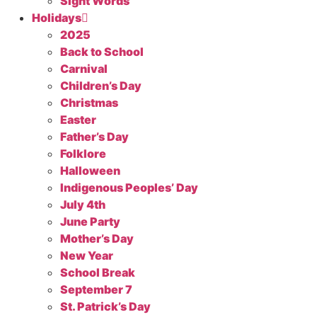
Sight Words
Holidays
2025
Back to School
Carnival
Children’s Day
Christmas
Easter
Father’s Day
Folklore
Halloween
Indigenous Peoples’ Day
July 4th
June Party
Mother’s Day
New Year
School Break
September 7
St. Patrick’s Day