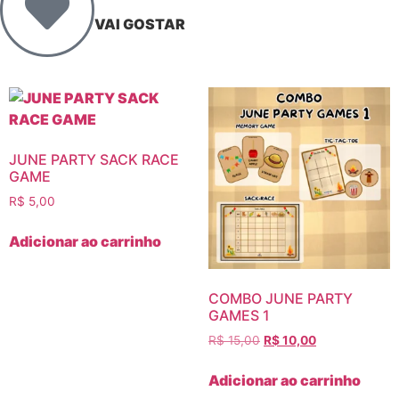
VAI GOSTAR
JUNE PARTY SACK RACE
GAME
R$
5,00
Adicionar ao carrinho
COMBO JUNE PARTY
GAMES 1
R$
15,00
R$
10,00
Adicionar ao carrinho