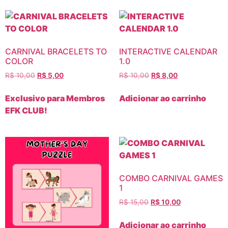
CARNIVAL BRACELETS TO
INTERACTIVE CALENDAR
COLOR
1.0
R$
10,00
R$
5,00
R$
10,00
R$
8,00
Exclusivo para Membros
Adicionar ao carrinho
EFK CLUB!
COMBO CARNIVAL GAMES
1
R$
15,00
R$
10,00
Adicionar ao carrinho