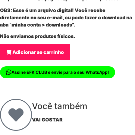
OBS: Esse é um
arquivo digital
! Você recebe
diretamente no seu e-mail, ou pode fazer o download na
aba “minha conta > downloads”.
Não enviamos produtos físicos.
Adicionar ao carrinho
Assine EFK CLUB e envie para o seu WhatsApp!
Você também
VAI GOSTAR