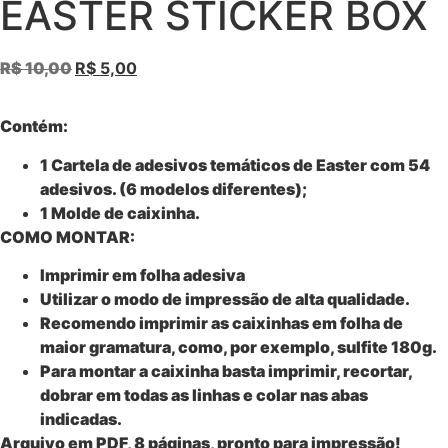
EASTER STICKER BOX
R$
10,00
R$
5,00
Contém:
1 Cartela de adesivos temáticos de Easter com 54
adesivos. (6 modelos diferentes);
1 Molde de caixinha.
COMO MONTAR:
Imprimir em folha adesiva
Utilizar o modo de impressão de alta qualidade.
Recomendo imprimir as caixinhas em folha de
maior gramatura, como, por exemplo, sulfite 180g.
Para montar a caixinha basta imprimir, recortar,
dobrar em todas as linhas e colar nas abas
indicadas.
Arquivo em PDF, 8 páginas, pronto para impressão!