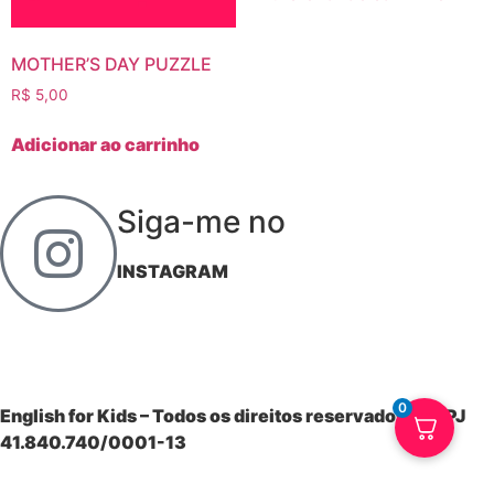
MOTHER’S DAY PUZZLE
R$
5,00
Adicionar ao carrinho
Siga-me no
INSTAGRAM
0
English for Kids – Todos os direitos reservados | CNPJ
41.840.740/0001-13