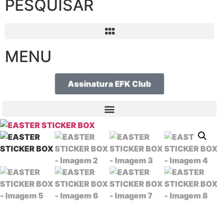
PESQUISAR
MENU
Assinatura EFK Club