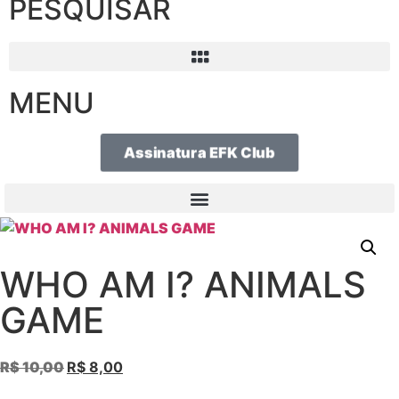
PESQUISAR
MENU
Assinatura EFK Club
WHO AM I? ANIMALS
GAME
R$
10,00
R$
8,00