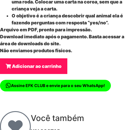
uma roda. Colocar uma carta na coroa, sem que a
criança veja a carta.
O objetivo é a criança descobrir qual animal ela é
fazendo perguntas com resposta “yes/no”.
Arquivo em PDF, pronto para impressão.
Download imediato após o pagamento. Basta acessar a
área de downloads do site.
Não enviamos produtos físicos.
Adicionar ao carrinho
Assine EFK CLUB e envie para o seu WhatsApp!
Você também