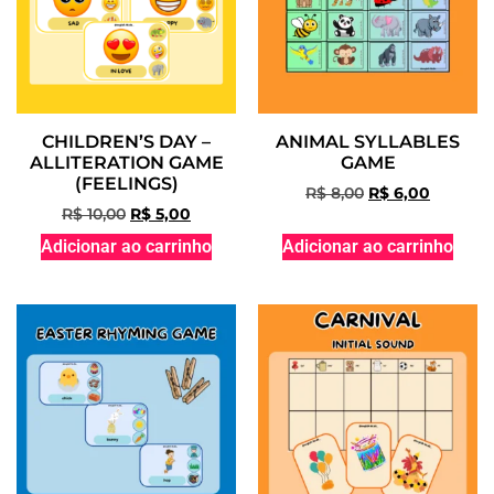
CHILDREN’S DAY –
ANIMAL SYLLABLES
ALLITERATION GAME
GAME
(FEELINGS)
R$
8,00
R$
6,00
R$
10,00
R$
5,00
Adicionar ao carrinho
Adicionar ao carrinho