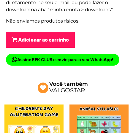
diretamente no seu e-mail, ou pode fazer o
download na aba “minha conta > downloads”.
Não enviamos produtos físicos.
Adicionar ao carrinho
Assine EFK CLUB e envie para o seu WhatsApp!
Você também
VAI GOSTAR