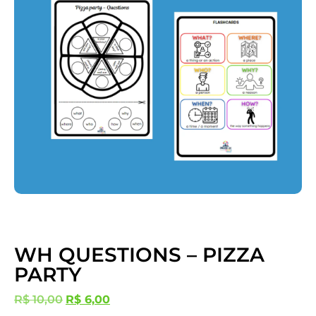
WH QUESTIONS – PIZZA
PARTY
R$
10,00
R$
6,00