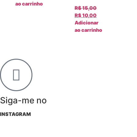
ao carrinho
R$
15,00
R$
10,00
Adicionar
ao carrinho
Siga-me no
INSTAGRAM