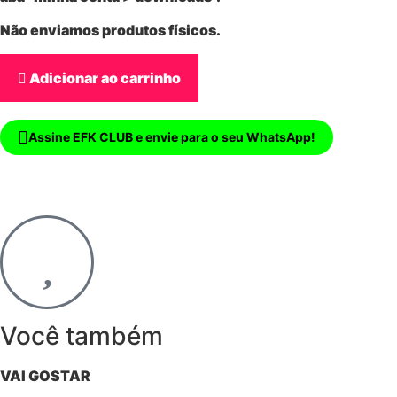
Não enviamos produtos físicos.
Adicionar ao carrinho
Assine EFK CLUB e envie para o seu WhatsApp!
Você também
VAI GOSTAR