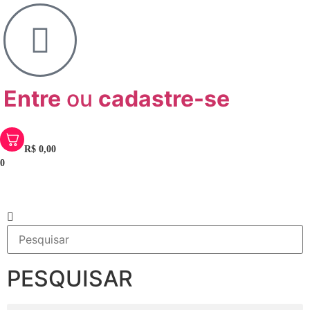
Entre
ou
cadastre-se
R$
0,00
0
PESQUISAR