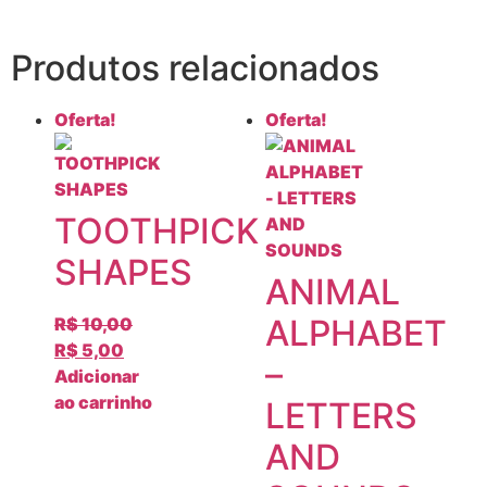
Produtos relacionados
Oferta!
Oferta!
TOOTHPICK
SHAPES
ANIMAL
ALPHABET
R$
10,00
R$
5,00
–
Adicionar
ao carrinho
LETTERS
AND