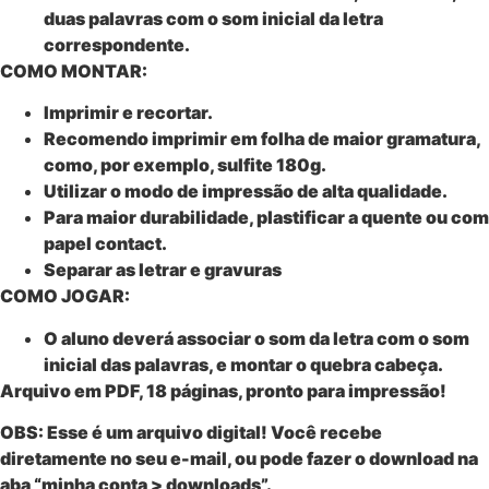
duas palavras com o som inicial da letra
correspondente.
COMO MONTAR:
Imprimir e recortar.
Recomendo imprimir em folha de maior gramatura,
como, por exemplo, sulfite 180g.
Utilizar o modo de impressão de alta qualidade.
Para maior durabilidade, plastificar a quente ou com
papel contact.
Separar as letrar e gravuras
COMO JOGAR:
O aluno deverá associar o som da letra com o som
inicial das palavras, e montar o quebra cabeça.
Arquivo em PDF, 18 páginas, pronto para impressão!
OBS: Esse é um
arquivo digital
! Você recebe
diretamente no seu e-mail, ou pode fazer o download na
aba “minha conta > downloads”.