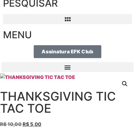
PESQUISAR
MENU
Assinatura EFK Club
THANKSGIVING TIC
TAC TOE
R$
10,00
R$
5,00