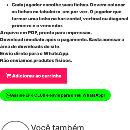
Cada jogador escolhe suas fichas. Devem colocar
as fichas no tabuleiro, um por vez. O jogador que
formar uma linha na horizontal, vertical ou diagonal
primeiro é o vencedor.
Arquivo em PDF, pronto para impressão.
Download imediato após o pagamento. Basta acessar a
área de downloads do site.
Envio direto para o WhatsApp.
Não enviamos produtos físicos.
Adicionar ao carrinho
Assine EFK CLUB e envie para o seu WhatsApp!
Você também