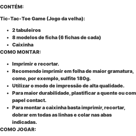
CONTÉM:
Tic-Tac-Toe Game (Jogo da velha):
2 tabuleiros
8 modelos de ficha (6 fichas de cada)
Caixinha
COMO MONTAR:
Imprimir e recortar.
Recomendo imprimir em folha de maior gramatura,
como, por exemplo, sulfite 180g.
Utilizar o modo de impressão de alta qualidade.
Para maior durabilidade, plastificar a quente ou com
papel contact.
Para montar a caixinha basta imprimir, recortar,
dobrar em todas as linhas e colar nas abas
indicadas.
COMO JOGAR: