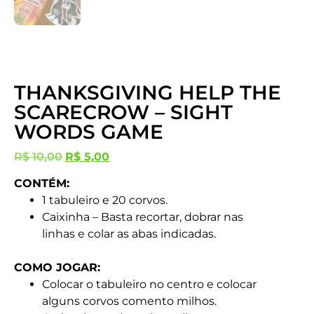
THANKSGIVING HELP THE
SCARECROW – SIGHT
WORDS GAME
R$
10,00
R$
5,00
CONTÉM:
1 tabuleiro e 20 corvos.
Caixinha – Basta recortar, dobrar nas
linhas e colar as abas indicadas.
COMO JOGAR:
Colocar o tabuleiro no centro e colocar
alguns corvos comento milhos.