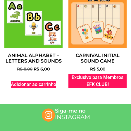
ANIMAL ALPHABET –
CARNIVAL INITIAL
LETTERS AND SOUNDS
SOUND GAME
R$
8,00
R$
6,00
R$
5,00
Exclusivo para Membros
Adicionar ao carrinho
EFK CLUB!
Siga-me no
INSTAGRAM