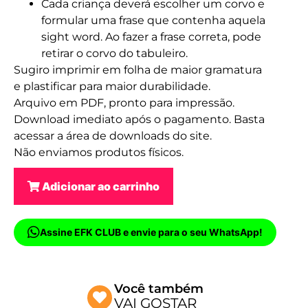
Cada criança deverá escolher um corvo e
formular uma frase que contenha aquela
sight word. Ao fazer a frase correta, pode
retirar o corvo do tabuleiro.
Sugiro imprimir em folha de maior gramatura
e plastificar para maior durabilidade.
Arquivo em PDF, pronto para impressão.
Download imediato após o pagamento. Basta
acessar a área de downloads do site.
Não enviamos produtos físicos.
Adicionar ao carrinho
Assine EFK CLUB e envie para o seu WhatsApp!
Você também
VAI GOSTAR