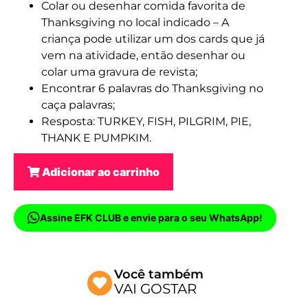
Colar ou desenhar comida favorita de
Thanksgiving no local indicado – A
criança pode utilizar um dos cards que já
vem na atividade, então desenhar ou
colar uma gravura de revista;
Encontrar 6 palavras do Thanksgiving no
caça palavras;
Resposta: TURKEY, FISH, PILGRIM, PIE,
THANK E PUMPKIM.
Adicionar ao carrinho
Assine EFK CLUB e envie para o seu WhatsApp!
Você também
VAI GOSTAR