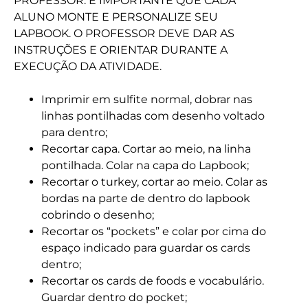
PROFESSOR. É IMPORTANTE QUE CADA
ALUNO MONTE E PERSONALIZE SEU
LAPBOOK. O PROFESSOR DEVE DAR AS
INSTRUÇÕES E ORIENTAR DURANTE A
EXECUÇÃO DA ATIVIDADE.
Imprimir em sulfite normal, dobrar nas
linhas pontilhadas com desenho voltado
para dentro;
Recortar capa. Cortar ao meio, na linha
pontilhada. Colar na capa do Lapbook;
Recortar o turkey, cortar ao meio. Colar as
bordas na parte de dentro do lapbook
cobrindo o desenho;
Recortar os “pockets” e colar por cima do
espaço indicado para guardar os cards
dentro;
Recortar os cards de foods e vocabulário.
Guardar dentro do pocket;