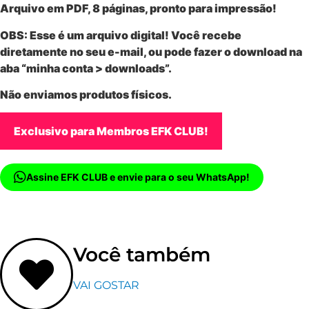
Arquivo em PDF, 8 páginas, pronto para impressão!
OBS: Esse é um
arquivo digital
! Você recebe
diretamente no seu e-mail, ou pode fazer o download na
aba “minha conta > downloads”.
Não enviamos produtos físicos.
Exclusivo para Membros EFK CLUB!
Assine EFK CLUB e envie para o seu WhatsApp!
Você também
VAI GOSTAR