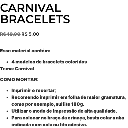
CARNIVAL
BRACELETS
R$
10,00
R$
5,00
Esse material contém:
4 modelos de bracelets coloridos
Tema: Carnival
COMO MONTAR:
Imprimir e recortar;
Recomendo imprimir em folha de maior gramatura,
como por exemplo, sulfite 180g.
Utilizar o modo de impressão de alta qualidade.
Para colocar no braço da criança, basta colar a aba
indicada com cola ou fita adesiva.