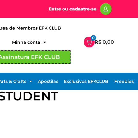
Entre
ou
cadastre-se
Área de Membros EFK CLUB
0
R$
0,00
Minha conta
Assinatura EFK CLUB
Arts & Crafts
Apostilas
Exclusivos EFKCLUB
Freebies
STUDENT