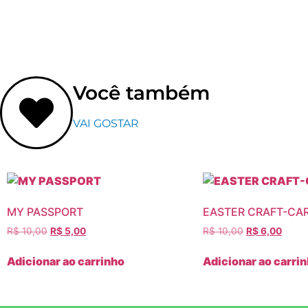
Você também
VAI GOSTAR
MY PASSPORT
EASTER CRAFT-CA
R$
10,00
R$
5,00
R$
10,00
R$
6,00
Adicionar ao carrinho
Adicionar ao carri