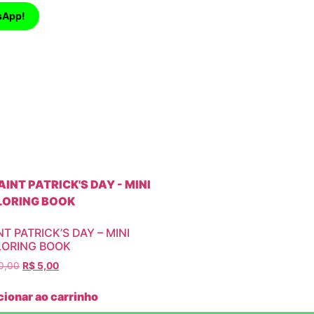
sApp!
NT PATRICK’S DAY – MINI
ORING BOOK
0,00
R$
5,00
cionar ao carrinho