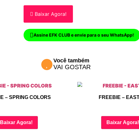
Baixar Agora!
Assine EFK CLUB e envie para o seu WhatsApp!
Você também
VAI GOSTAR
E – SPRING COLORS
FREEBIE – EAS
Baixar Agora!
Baixar Agora