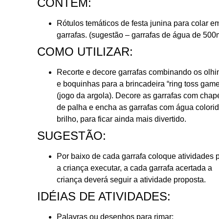
CONTÉM:
Rótulos temáticos de festa junina para colar e
garrafas. (sugestão – garrafas de água de 500
COMO UTILIZAR:
Recorte e decore garrafas combinando os olh
e boquinhas para a brincadeira “ring toss gam
(jogo da argola). Decore as garrafas com chap
de palha e encha as garrafas com água colori
brilho, para ficar ainda mais divertido.
SUGESTÃO:
Por baixo de cada garrafa coloque atividades 
a criança executar, a cada garrafa acertada a
criança deverá seguir a atividade proposta.
IDÉIAS DE ATIVIDADES:
Palavras ou desenhos para rimar;