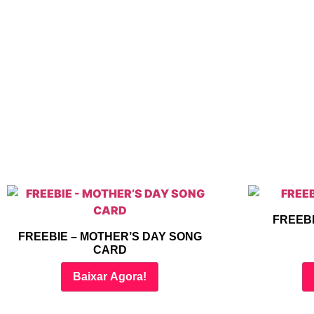
FREEBI
FREEBIE – MOTHER’S DAY SONG
CARD
Baixar Agora!