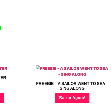
TER
FREEBIE – A SAILOR WENT TO SEA –
SING ALONG
!
Baixar Agora!