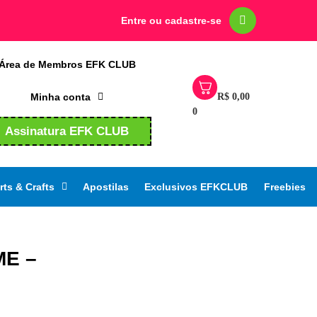
Entre
ou
cadastre-se
Área de Membros EFK CLUB
Minha conta
R$
0,00
0
Assinatura EFK CLUB
rts & Crafts
Apostilas
Exclusivos EFKCLUB
Freebies
ME –