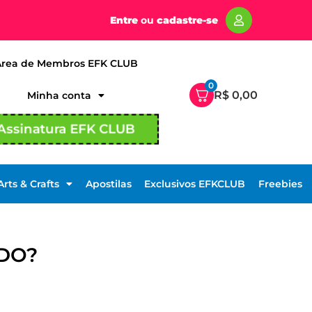
Entre
ou
cadastre-se
Área de Membros EFK CLUB
0
R$
0,00
Minha conta
Assinatura EFK CLUB
Arts & Crafts
Apostilas
Exclusivos EFKCLUB
Freebies
 DO?