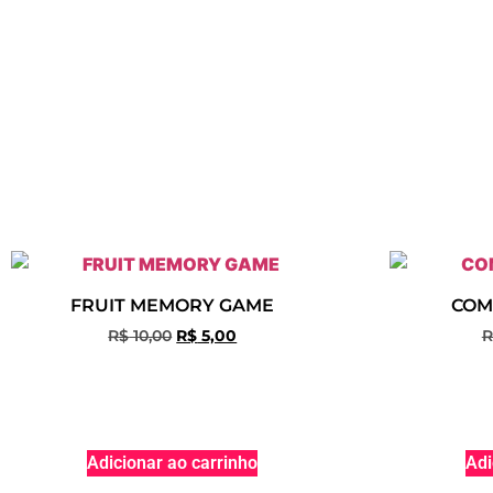
FRUIT MEMORY GAME
COM
R$
10,00
R$
5,00
R
Adicionar ao carrinho
Adi