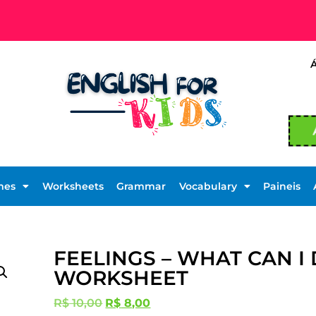
mes
Worksheets
Grammar
Vocabulary
Paineis
FEELINGS – WHAT CAN I
WORKSHEET
R$
10,00
R$
8,00