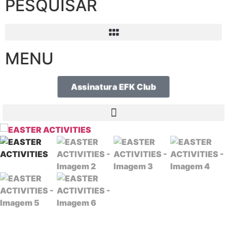
PESQUISAR
MENU
Assinatura EFK Club