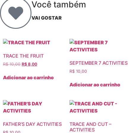
Você também
VAI GOSTAR
TRACE THE FRUIT
SEPTEMBER 7 ACTIVITIES
R$
10,00
R$
8,00
R$
10,00
Adicionar ao carrinho
Adicionar ao carrinho
FATHER’S DAY ACTIVITIES
TRACE AND CUT –
ACTIVITIES
R$
10,00