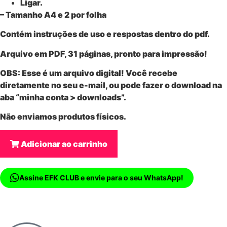
Ligar.
– Tamanho A4 e 2 por folha
Contém instruções de uso e respostas dentro do pdf.
Arquivo em PDF, 31 páginas, pronto para impressão!
OBS: Esse é um
arquivo digital
! Você recebe
diretamente no seu e-mail, ou pode fazer o download na
aba “minha conta > downloads”.
Não enviamos produtos físicos.
Adicionar ao carrinho
Assine EFK CLUB e envie para o seu WhatsApp!