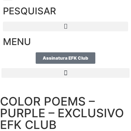
PESQUISAR
MENU
Assinatura EFK Club
COLOR POEMS –
PURPLE – EXCLUSIVO
EFK CLUB