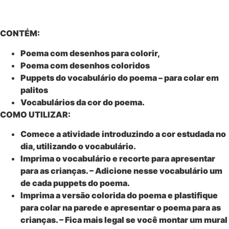
CONTÉM:
Poema com desenhos para colorir,
Poema com desenhos coloridos
Puppets do vocabulário do poema – para colar em
palitos
Vocabulários da cor do poema.
COMO UTILIZAR:
Comece a atividade introduzindo a cor estudada no
dia, utilizando o vocabulário.
Imprima o vocabulário e recorte para apresentar
para as crianças. – Adicione nesse vocabulário um
de cada puppets do poema.
Imprima a versão colorida do poema e plastifique
para colar na parede e apresentar o poema para as
crianças. – Fica mais legal se você montar um mural