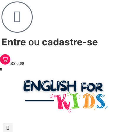
Entre
ou
cadastre-se
R$
0,00
0