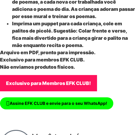
de poemas, a cada nova cor trabalhada você
adiciona o poema do dia. As crianças adoram passar
por esse mural e treinar os poemas.
Imprima um puppet para cada criança, cole em
palitos de picolé. Sugestão: Colar frente e verso,
fica mais divertido para a criança girar o palito na
mão enquanto recita o poema.
Arquivo em PDF, pronto para impressão.
Exclusivo para membros EFK CLUB.
Não enviamos produtos físicos.
Exclusivo para Membros EFK CLUB!
Assine EFK CLUB e envie para o seu WhatsApp!