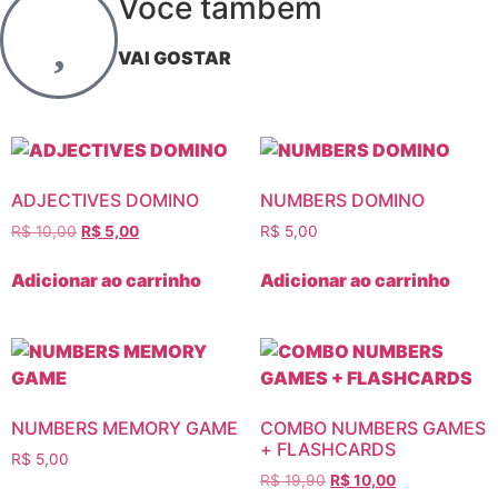
Você também
VAI GOSTAR
ADJECTIVES DOMINO
NUMBERS DOMINO
R$
10,00
R$
5,00
R$
5,00
Adicionar ao carrinho
Adicionar ao carrinho
NUMBERS MEMORY GAME
COMBO NUMBERS GAMES
+ FLASHCARDS
R$
5,00
R$
19,90
R$
10,00