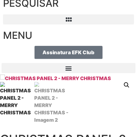
PESQUISAR
MENU
Assinatura EFK Club