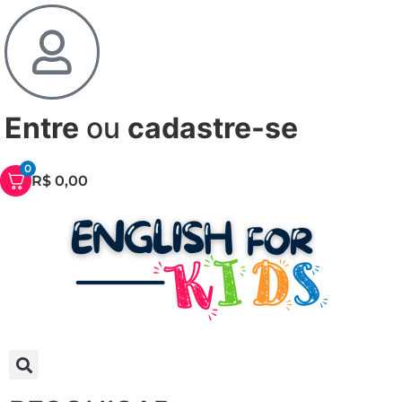
Entre
ou
cadastre-se
0
R$
0,00