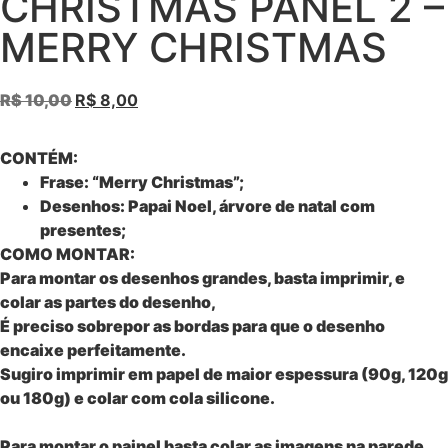
CHRISTMAS PANEL 2 –
MERRY CHRISTMAS
R$
10,00
R$
8,00
CONTÉM:
Frase: “Merry Christmas”;
Desenhos: Papai Noel, árvore de natal com
presentes;
COMO MONTAR:
Para montar os desenhos grandes, basta imprimir, e
colar as partes do desenho,
É preciso sobrepor as bordas para que o desenho
encaixe perfeitamente.
Sugiro imprimir em papel de maior espessura (90g, 120g
ou 180g) e colar com cola silicone.
Para montar o painel basta colar as imagens na parede