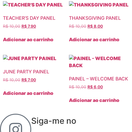
TEACHER’S DAY PANEL
THANKSGIVING PANEL
R$
10,00
R$
7,90
R$
10,00
R$
8,00
Adicionar ao carrinho
Adicionar ao carrinho
JUNE PARTY PAINEL
PAINEL – WELCOME BACK
R$
10,00
R$
7,00
R$
10,00
R$
6,00
Adicionar ao carrinho
Adicionar ao carrinho
Siga-me no