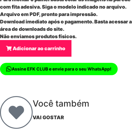
com fita adesiva. Siga o modelo indicado no arquivo.
Arquivo em PDF, pronto para impressão.
Download imediato após o pagamento. Basta acessar a
área de downloads do site.
Não enviamos produtos físicos.
Adicionar ao carrinho
Assine EFK CLUB e envie para o seu WhatsApp!
Você também
VAI GOSTAR