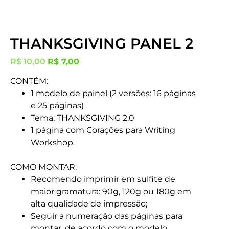
THANKSGIVING PANEL 2
R$
10,00
R$
7,00
CONTÉM:
1 modelo de painel (2 versões: 16 páginas
e 25 páginas)
Tema: THANKSGIVING 2.0
1 página com Corações para Writing
Workshop.
COMO MONTAR:
Recomendo imprimir em sulfite de
maior gramatura: 90g, 120g ou 180g em
alta qualidade de impressão;
Seguir a numeração das páginas para
montar, de acordo com o modelo