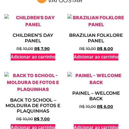
VAI GOSTAR
CHILDREN’S DAY
BRAZILIAN FOLKLORE
PANEL
PANEL
R$
10,00
R$
7,90
R$
10,00
R$
8,00
Adicionar ao carrinho
Adicionar ao carrinho
PAINEL – WELCOME
BACK
BACK TO SCHOOL –
MOLDURA DE FOTOS E
R$
10,00
R$
6,00
PLAQUINHAS
R$
10,00
R$
7,00
Adicionar ao carrinho
Adicionar ao carrinho