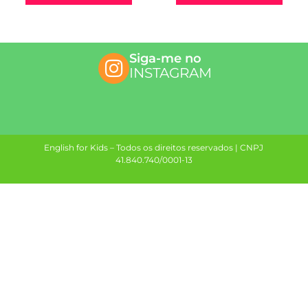
Siga-me no
INSTAGRAM
English for Kids – Todos os direitos reservados | CNPJ
41.840.740/0001-13