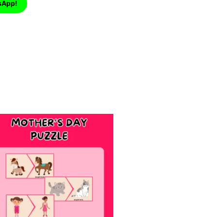
sApp!