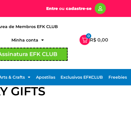
Entre
ou
cadastre-se
Área de Membros EFK CLUB
0
R$
0,00
Minha conta
Assinatura EFK CLUB
Arts & Crafts
Apostilas
Exclusivos EFKCLUB
Freebies
Y GIFTS