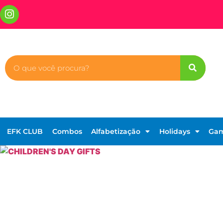
EFK CLUB
Combos
Alfabetização
Holidays
Ga