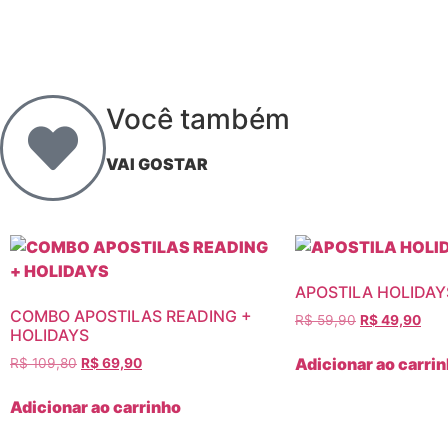
Você também
VAI GOSTAR
APOSTILA HOLIDAY
COMBO APOSTILAS READING +
R$
59,90
R$
49,90
HOLIDAYS
Adicionar ao carri
R$
109,80
R$
69,90
Adicionar ao carrinho