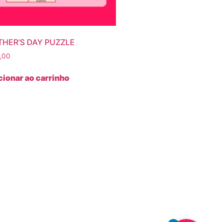
HER’S DAY PUZZLE
,00
cionar ao carrinho