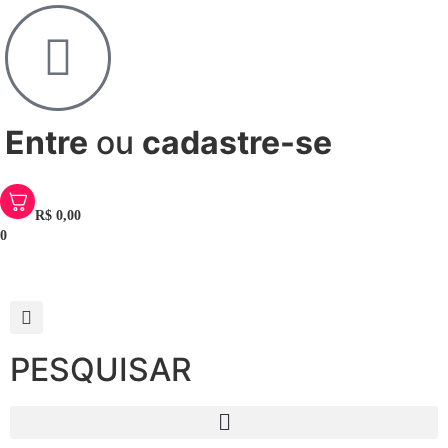
Entre
ou
cadastre-se
R$
0,00
0
PESQUISAR