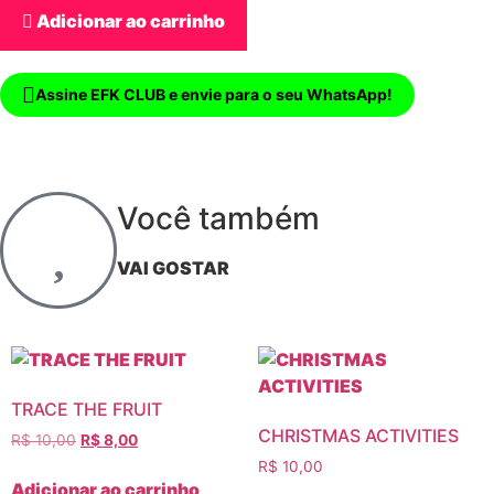
Adicionar ao carrinho
Assine EFK CLUB e envie para o seu WhatsApp!
Você também
VAI GOSTAR
TRACE THE FRUIT
CHRISTMAS ACTIVITIES
R$
10,00
R$
8,00
R$
10,00
Adicionar ao carrinho