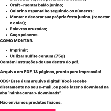
Craft – montar balão junino;
Colorir o espantalho seguindo os números;
Montar e decorar sua própria festa junina. (recortar
e colar);
Palavras cruzadas;
Caça palavras.
COMO MONTAR:
Imprimir;
Utilizar sulfite comum (75g)
Contém instruções de uso dentro do pdf.
Arquivo em PDF, 13 páginas, pronto para impressão!
OBS: Esse é um
arquivo digital
! Você recebe
diretamente no seu e-mail, ou pode fazer o download na
aba “minha conta > downloads”.
Não enviamos produtos físicos.