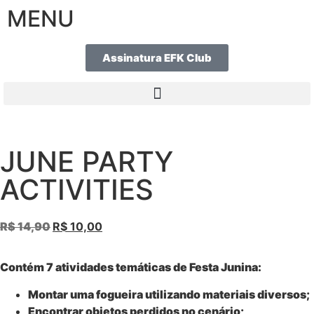
MENU
Assinatura EFK Club
JUNE PARTY
ACTIVITIES
R$
14,90
R$
10,00
Contém 7 atividades temáticas de Festa Junina:
Montar uma fogueira utilizando materiais diversos;
Encontrar objetos perdidos no cenário;