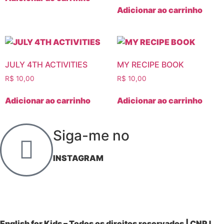
Adicionar ao carrinho
JULY 4TH ACTIVITIES
MY RECIPE BOOK
R$
10,00
R$
10,00
Adicionar ao carrinho
Adicionar ao carrinho
Siga-me no
INSTAGRAM
English for Kids – Todos os direitos reservados | CNPJ