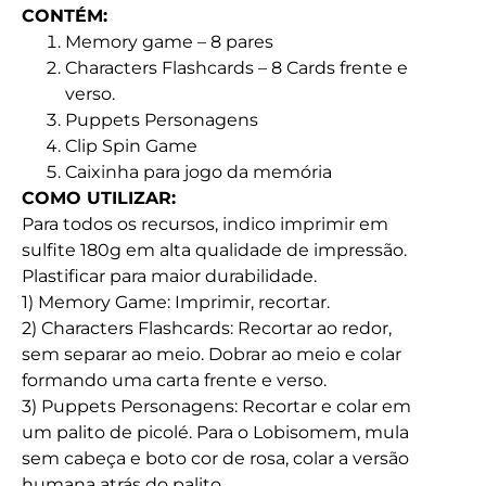
CONTÉM:
Memory game – 8 pares
Characters Flashcards – 8 Cards frente e
verso.
Puppets Personagens
Clip Spin Game
Caixinha para jogo da memória
COMO UTILIZAR:
Para todos os recursos, indico imprimir em
sulfite 180g em alta qualidade de impressão.
Plastificar para maior durabilidade.
1) Memory Game:
Imprimir, recortar.
2) Characters Flashcards:
Recortar ao redor,
sem separar ao meio. Dobrar ao meio e colar
formando uma carta frente e verso.
3) Puppets Personagens:
Recortar e colar em
um palito de picolé. Para o Lobisomem, mula
sem cabeça e boto cor de rosa, colar a versão
humana atrás do palito.