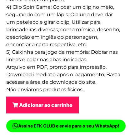
4) Clip Spin Game:
Colocar um clip no meio,
segurando com um lápis. O aluno deve dar
um peteleco e girar o clip. Utilizar para
brincadeiras diversas, como mímíca, desenho,
descrição em inglês do personagem,
encontrar a carta respectiva, etc.
5) Caixinha para jogo da memória:
Dobrar nas
linhas e colar nas abas indicadas.
Arquivo em PDF, pronto para impressão.
Download imediato após o pagamento. Basta
acessar a área de downloads do site.
Não enviamos produtos físicos.
Adicionar ao carrinho
Assine EFK CLUB e envie para o seu WhatsApp!