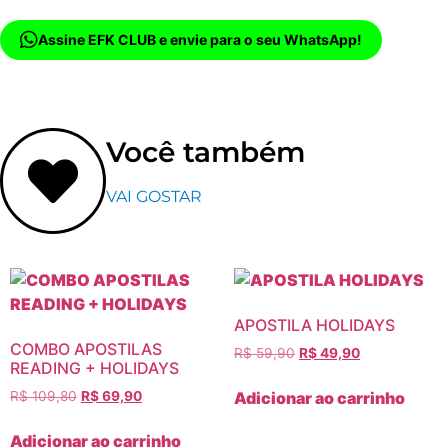
Assine EFK CLUB e envie para o seu WhatsApp!
Você também
VAI GOSTAR
APOSTILA HOLIDAYS
COMBO APOSTILAS
R$
59,90
R$
49,90
READING + HOLIDAYS
Adicionar ao carrinho
R$
109,80
R$
69,90
Adicionar ao carrinho