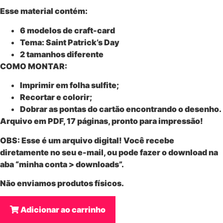
Esse material contém:
6 modelos de craft-card
Tema: Saint Patrick’s Day
2 tamanhos diferente
COMO MONTAR:
Imprimir em folha sulfite;
Recortar
e colorir;
Dobrar as pontas do cartão encontrando o desenho.
Arquivo em PDF, 17 páginas, pronto para impressão!
OBS: Esse é um
arquivo digital
! Você recebe
diretamente no seu e-mail, ou pode fazer o download na
aba “minha conta > downloads”.
Não enviamos produtos físicos.
Adicionar ao carrinho