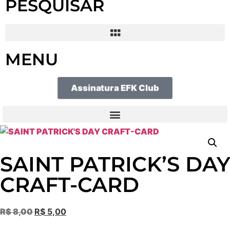
PESQUISAR
MENU
Assinatura EFK Club
SAINT PATRICK’S DAY
CRAFT-CARD
R$
8,00
R$
5,00