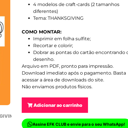
4 modelos de craft-cards (2 tamanhos
diferentes)
Tema: THANKSGIVING
COMO MONTAR:
Imprimir em folha sulfite;
Recortar e colorir;
Dobrar as pontas do cartão encontrando 
desenho.
Arquivo em PDF, pronto para impressão.
Download imediato após o pagamento. Basta
acessar a área de downloads do site.
Não enviamos produtos físicos.
Adicionar ao carrinho
Assine EFK CLUB e envie para o seu WhatsApp!