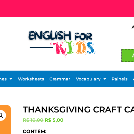
mes
Worksheets
Grammar
Vocabulary
Paineis
THANKSGIVING CRAFT C
R$
10,00
R$
5,00
CONTÉM: