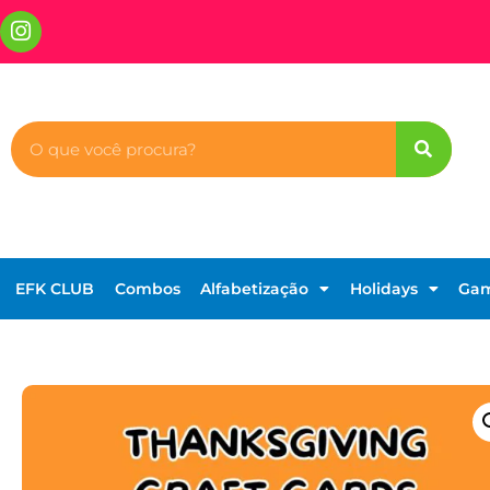
EFK CLUB
Combos
Alfabetização
Holidays
Ga