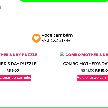
Você também
VAI GOSTAR
ER’S DAY PUZZLE
COMBO MOTHER’S DAY
R$
5,00
R$
15,00
R$
10,
cionar ao carrinho
Adicionar ao carr