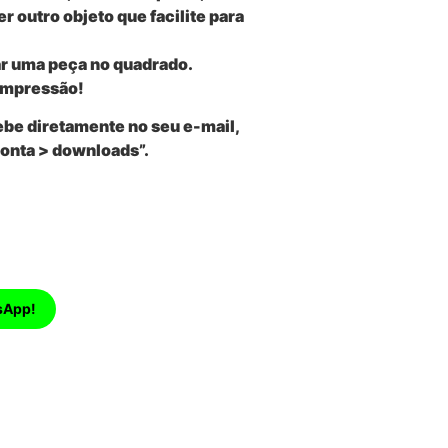
r outro objeto que facilite para
ar uma peça no quadrado.
 impressão!
ebe diretamente no seu e-mail,
conta > downloads”.
sApp!