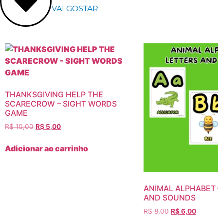
VAI GOSTAR
THANKSGIVING HELP THE
SCARECROW – SIGHT WORDS
GAME
R$
10,00
R$
5,00
Adicionar ao carrinho
ANIMAL ALPHABET 
AND SOUNDS
R$
8,00
R$
6,00