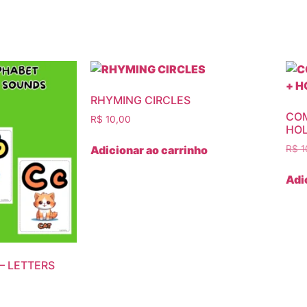
RHYMING CIRCLES
COM
R$
10,00
HOL
Adicionar ao carrinho
R$
1
Adi
– LETTERS