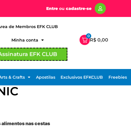
Entre
ou
cadastre-se
Área de Membros EFK CLUB
0
R$
0,00
Minha conta
Assinatura EFK CLUB
Arts & Crafts
Apostilas
Exclusivos EFKCLUB
Freebies
NIC
s alimentos nas cestas