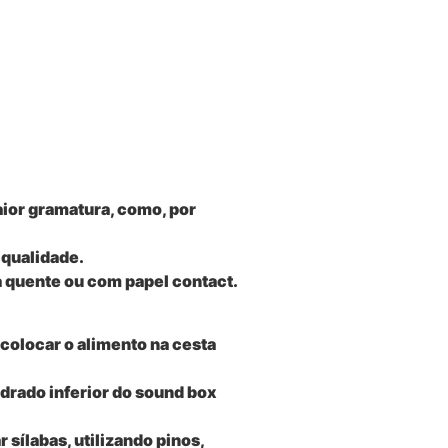
ior gramatura, como, por
 qualidade.
 a quente ou com papel contact.
 colocar o alimento na cesta
drado inferior do sound box
r sílabas, utilizando pinos,