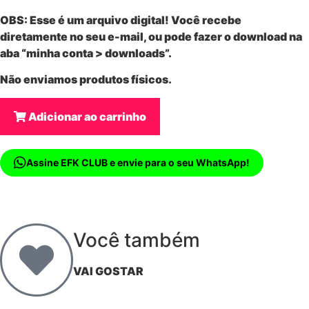
OBS: Esse é um
arquivo digital
! Você recebe
diretamente no seu e-mail, ou pode fazer o download na
aba “minha conta > downloads”.
Não enviamos produtos físicos.
Adicionar ao carrinho
Assine EFK CLUB e envie para o seu WhatsApp!
Você também
VAI GOSTAR