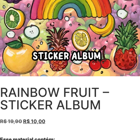
RAINBOW FRUIT –
STICKER ALBUM
R$
19,90
R$
10,00
Esse material contém: