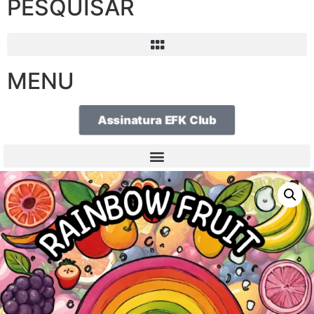
PESQUISAR
MENU
Assinatura EFK Club