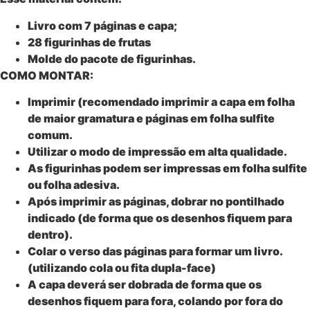
Livro com 7 páginas e capa;
28 figurinhas de frutas
Molde do pacote de figurinhas.
COMO MONTAR:
Imprimir (recomendado imprimir a capa em folha
de maior gramatura e páginas em folha sulfite
comum.
Utilizar o modo de impressão em alta qualidade.
As figurinhas podem ser impressas em folha sulfite
ou folha adesiva.
Após imprimir as páginas, dobrar no pontilhado
indicado (de forma que os desenhos fiquem para
dentro).
Colar o verso das páginas para formar um livro.
(utilizando cola ou fita dupla-face)
A capa deverá ser dobrada de forma que os
desenhos fiquem para fora, colando por fora do