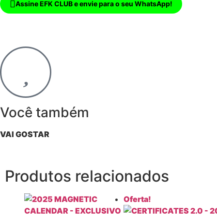
Assine EFK CLUB e envie para o seu WhatsApp!
Você também
VAI GOSTAR
Produtos relacionados
Oferta!