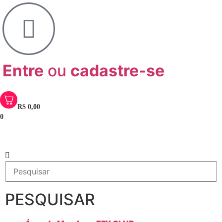
Entre
ou
cadastre-se
R$
0,00
0
PESQUISAR