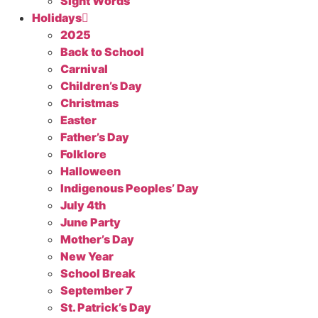
Sight Words
Holidays
2025
Back to School
Carnival
Children’s Day
Christmas
Easter
Father’s Day
Folklore
Halloween
Indigenous Peoples’ Day
July 4th
June Party
Mother’s Day
New Year
School Break
September 7
St. Patrick’s Day