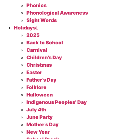
Phonics
Phonological Awareness
Sight Words
Holidays
2025
Back to School
Carnival
Children’s Day
Christmas
Easter
Father’s Day
Folklore
Halloween
Indigenous Peoples’ Day
July 4th
June Party
Mother’s Day
New Year