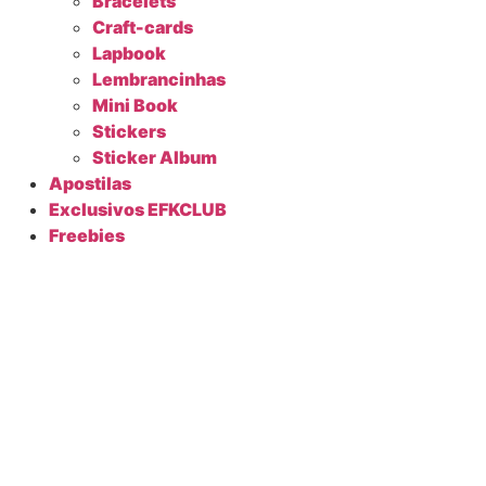
Bracelets
Craft-cards
Lapbook
Lembrancinhas
Mini Book
Stickers
Sticker Album
Apostilas
Exclusivos EFKCLUB
Freebies