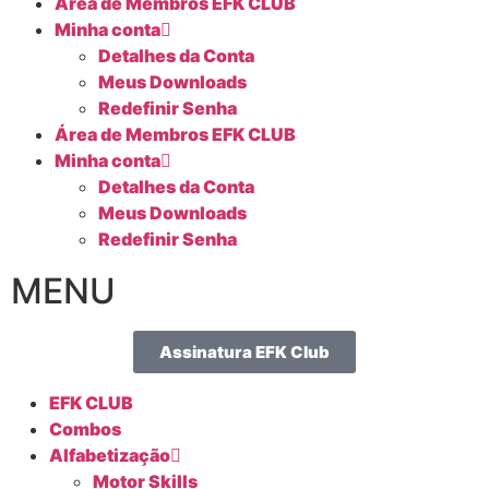
Área de Membros EFK CLUB
Minha conta
Detalhes da Conta
Meus Downloads
Redefinir Senha
Área de Membros EFK CLUB
Minha conta
Detalhes da Conta
Meus Downloads
Redefinir Senha
MENU
Assinatura EFK Club
EFK CLUB
Combos
Alfabetização
Motor Skills