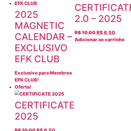
CERTIFICAT
2025
2.0 – 2025
MAGNETIC
R$
10,00
R$
6,50
CALENDAR –
Adicionar ao carrinho
EXCLUSIVO
EFK CLUB
Exclusivo para Membros
EFK CLUB!
Oferta!
CERTIFICATE
2025
R$
10,00
R$
6,50