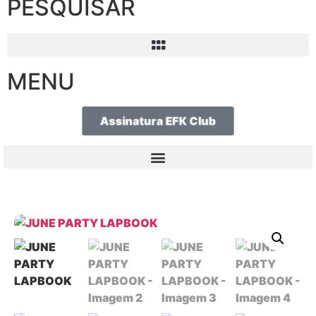
PESQUISAR
MENU
Assinatura EFK Club