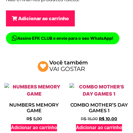
Adicionar ao carrinho
Assine EFK CLUB e envie para o seu WhatsApp!
Você também
VAI GOSTAR
NUMBERS MEMORY
COMBO MOTHER’S DAY
GAME
GAMES 1
R$
5,00
R$
15,00
R$
10,00
Adicionar ao carrinho
Adicionar ao carrinho