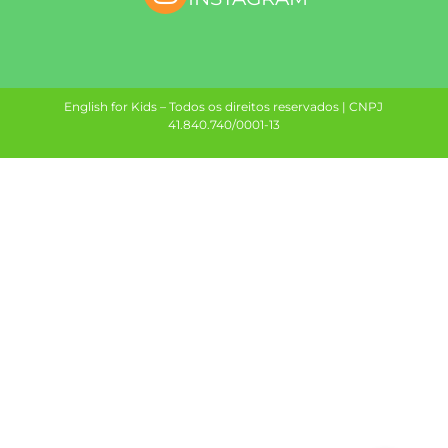
English for Kids – Todos os direitos reservados | CNPJ
41.840.740/0001-13