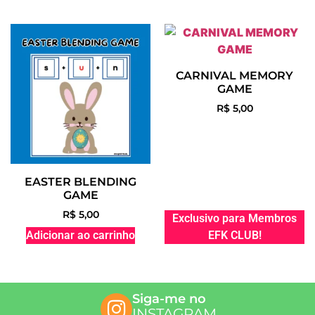
CARNIVAL MEMORY
GAME
R$
5,00
EASTER BLENDING
GAME
R$
5,00
Exclusivo para Membros
Adicionar ao carrinho
EFK CLUB!
Siga-me no
INSTAGRAM