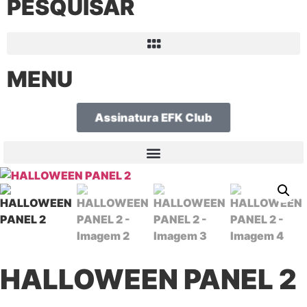
PESQUISAR
MENU
Assinatura EFK Club
HALLOWEEN PANEL 2