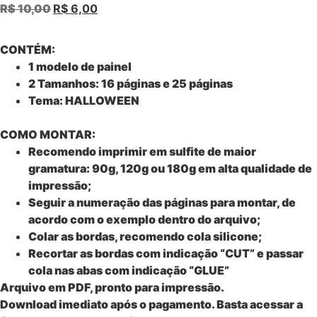
R$
10,00
R$
6,00
CONTÉM:
1 modelo de painel
2 Tamanhos: 16 páginas e 25 páginas
Tema: HALLOWEEN
COMO MONTAR:
Recomendo imprimir em sulfite de maior
gramatura: 90g, 120g ou 180g em alta qualidade de
impressão;
Seguir a numeração das páginas para montar, de
acordo com o exemplo dentro do arquivo;
Colar as bordas, recomendo cola silicone;
Recortar as bordas com indicação “CUT” e passar
cola nas abas com indicação “GLUE”
Arquivo em PDF, pronto para impressão.
Download imediato após o pagamento. Basta acessar a