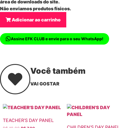
área de downloads do site.
Não enviamos produtos físicos.
Adicionar ao carrinho
Assine EFK CLUB e envie para o seu WhatsApp!
Você também
VAI GOSTAR
TEACHER’S DAY PANEL
CHILDREN’S DAY PANEL