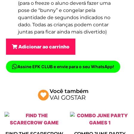
(para o freeze o aluno deverá fazer uma
pose de “bunny” e congelar pela
quantidade de segundos indicados no
dado. Todas as crianças podem contar
juntas para ficar ainda mais divertido)
Adicionar ao carrinho
Assine EFK CLUB e envie para o seu WhatsApp!
Você também
VAI GOSTAR
FIND THE SCARECROW
COMBO JUNE PARTY