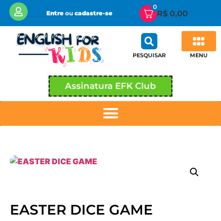
0
R$
0,00
Entre
ou
cadastre-se
MENU
PESQUISAR
Assinatura EFK Club
EASTER DICE GAME