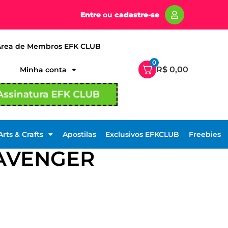
Entre
ou
cadastre-se
Área de Membros EFK CLUB
0
R$
0,00
Minha conta
Assinatura EFK CLUB
Arts & Crafts
Apostilas
Exclusivos EFKCLUB
Freebies
AVENGER