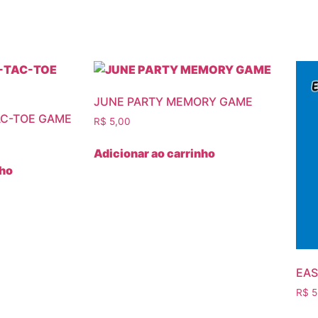
JUNE PARTY MEMORY GAME
AC-TOE GAME
R$
5,00
Adicionar ao carrinho
nho
EAS
R$
5