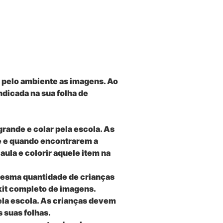
 pelo ambiente as imagens. Ao
dicada na sua folha de
rande e colar pela escola. As
e e quando encontrarem a
aula e colorir aquele item na
mesma quantidade de crianças
 kit completo de imagens.
ela escola. As crianças devem
 suas folhas.