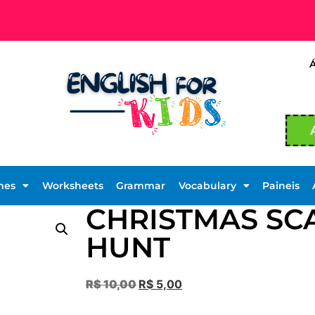
mes
Worksheets
Grammar
Vocabulary
Paineis
CHRISTMAS SC
HUNT
R$
10,00
R$
5,00