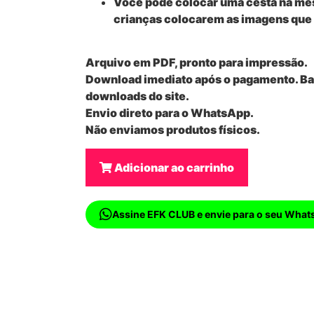
Você pode colocar uma cesta na mesa
crianças colocarem as imagens que 
Arquivo em PDF, pronto para impressão.
Download imediato após o pagamento. Bas
downloads do site.
Envio direto para o WhatsApp.
Não enviamos produtos físicos.
Adicionar ao carrinho
Assine EFK CLUB e envie para o seu What